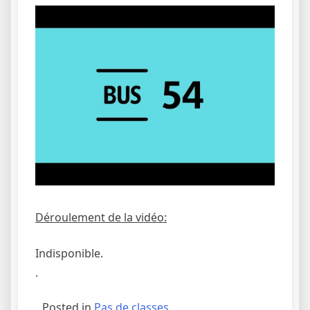
Déroulement de la vidéo:
Indisponible.
.
Posted in
Pas de classes.