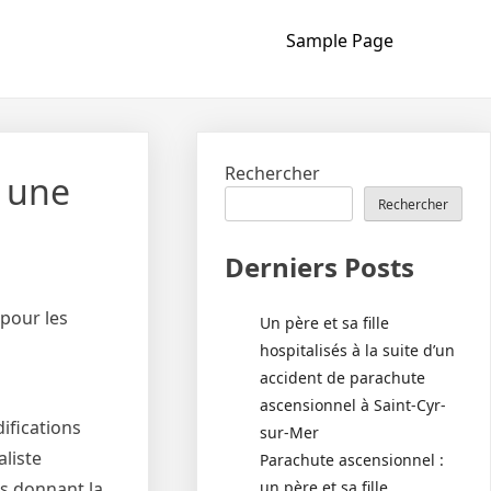
Sample Page
Rechercher
r une
Rechercher
Derniers Posts
 pour les
Un père et sa fille
hospitalisés à la suite d’un
accident de parachute
ascensionnel à Saint-Cyr-
ifications
sur-Mer
liste
Parachute ascensionnel :
un père et sa fille
us donnant la