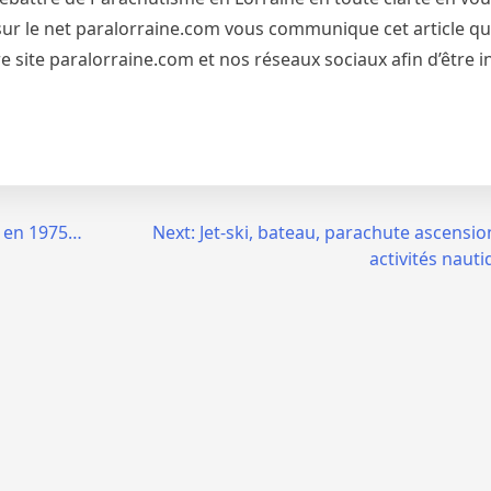
et sur le net paralorraine.com vous communique cet article qu
 site paralorraine.com et nos réseaux sociaux afin d’être 
e en 1975…
Next:
Jet-ski, bateau, parachute ascensio
activités nauti