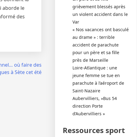
grièvement blessés après
i aborde le
un violent accident dans le
informé des
Var
« Nos vacances ont basculé
au drame » : terrible
accident de parachute
pour un père et sa fille
près de Marseille
nnel… où faire des
Loire-Atlantique : une
ques à Sète cet été
jeune femme se tue en
parachute à l’aéroport de
Saint-Nazaire
Aubervilliers, »Bus 54
direction Porte
d’Aubervilliers »
Ressources sport