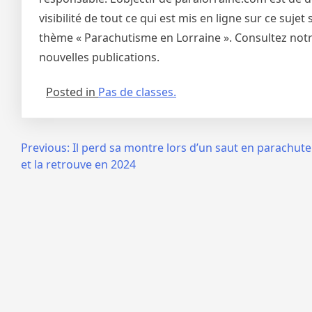
visibilité de tout ce qui est mis en ligne sur ce suj
thème « Parachutisme en Lorraine ». Consultez notre
nouvelles publications.
Posted in
Pas de classes.
Navigation
Previous:
Il perd sa montre lors d’un saut en parachut
et la retrouve en 2024
de
l’article