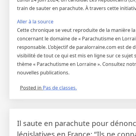
train de sauter en parachute. À travers cette initiativ
Aller à la source
Cette chronique se veut reproduite de la manière la
concernant le domaine de « Parachutisme en Lorraine
responsable. L’objectif de paralorraine.com est de 
visibilité de tout ce qui est mis en ligne sur ce suj
thème « Parachutisme en Lorraine ». Consultez notre
nouvelles publications.
Posted in
Pas de classes.
Il saute en parachute pour dénonc
législatives en France: “Ils ne conn