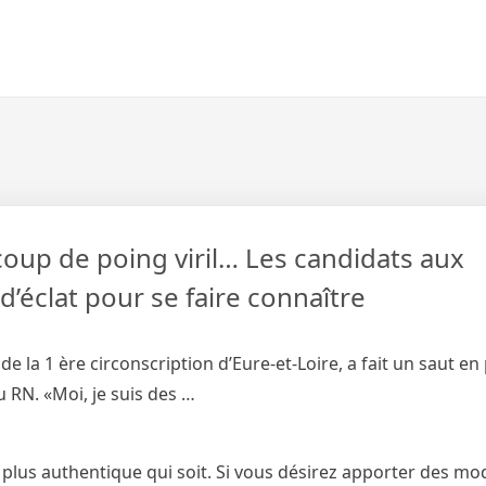
coup de poing viril… Les candidats aux
’éclat pour se faire connaître
e la 1 ère circonscription d’Eure-et-Loire, a fait un saut e
RN. «Moi, je suis des …
 plus authentique qui soit. Si vous désirez apporter des mod