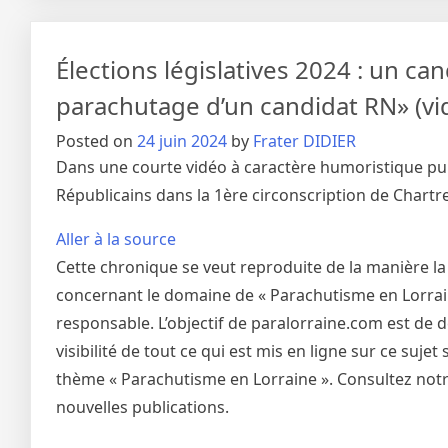
Élections législatives 2024 : un c
parachutage d’un candidat RN» (vi
Posted on
24 juin 2024
by
Frater DIDIER
Dans une courte vidéo à caractère humoristique publ
Républicains dans la 1ère circonscription de Chartre
Aller à la source
Cette chronique se veut reproduite de la manière la
concernant le domaine de « Parachutisme en Lorraine
responsable. L’objectif de paralorraine.com est de 
visibilité de tout ce qui est mis en ligne sur ce suj
thème « Parachutisme en Lorraine ». Consultez notre
nouvelles publications.