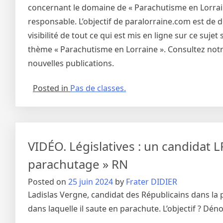
concernant le domaine de « Parachutisme en Lorraine
responsable. L’objectif de paralorraine.com est de 
visibilité de tout ce qui est mis en ligne sur ce suj
thème « Parachutisme en Lorraine ». Consultez notre
nouvelles publications.
Posted in
Pas de classes.
VIDÉO. Législatives : un candidat
parachutage » RN
Posted on
25 juin 2024
by
Frater DIDIER
Ladislas Vergne, candidat des Républicains dans la pr
dans laquelle il saute en parachute. L’objectif ? Dén