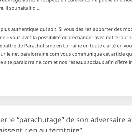
e, il souhaitait d …
 plus authentique qui soit. Si vous désirez apporter des mod
 » vous avez la possibilité de d’échanger avec notre journa
débattre de Parachutisme en Lorraine en toute clarté en vo
et sur le net paralorraine.com vous communique cet article qu
 site paralorraine.com et nos réseaux sociaux afin d’être 
er le “parachutage” de son adversaire 
aissent rien au territoire”