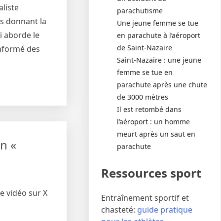
liste
parachutisme
us donnant la
Une jeune femme se tue
i aborde le
en parachute à l’aéroport
de Saint-Nazaire
informé des
Saint-Nazaire : une jeune
femme se tue en
parachute après une chute
de 3000 mètres
Il est retombé dans
l’aéroport : un homme
meurt après un saut en
n «
parachute
Ressources sport
ne vidéo sur X
Entraînement sportif et
chasteté:
guide pratique