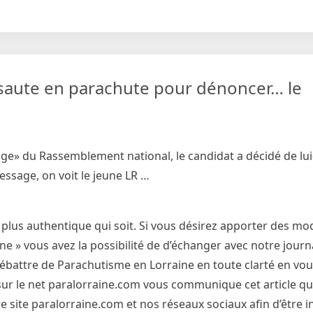
R saute en parachute pour dénoncer… le
ge» du Rassemblement national, le candidat a décidé de l
ssage, on voit le jeune LR …
 plus authentique qui soit. Si vous désirez apporter des mod
 » vous avez la possibilité de d’échanger avec notre journa
débattre de Parachutisme en Lorraine en toute clarté en vo
et sur le net paralorraine.com vous communique cet article qu
 site paralorraine.com et nos réseaux sociaux afin d’être 