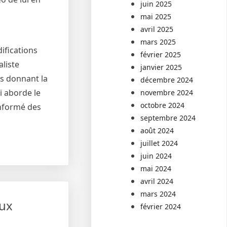
juin 2025
mai 2025
avril 2025
mars 2025
ifications
février 2025
liste
janvier 2025
us donnant la
décembre 2024
i aborde le
novembre 2024
octobre 2024
informé des
septembre 2024
août 2024
juillet 2024
juin 2024
mai 2024
avril 2024
mars 2024
aux
février 2024