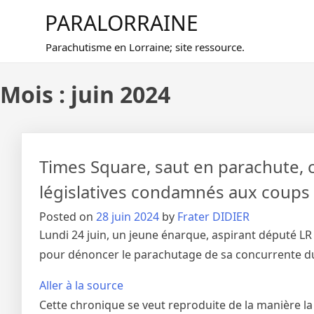
Skip
PARALORRAINE
to
content
Parachutisme en Lorraine; site ressource.
Mois :
juin 2024
Times Square, saut en parachute, 
législatives condamnés aux coups d
Posted on
28 juin 2024
by
Frater DIDIER
Lundi 24 juin, un jeune énarque, aspirant député LR d
pour dénoncer le parachutage de sa concurrente du 
Aller à la source
Cette chronique se veut reproduite de la manière la