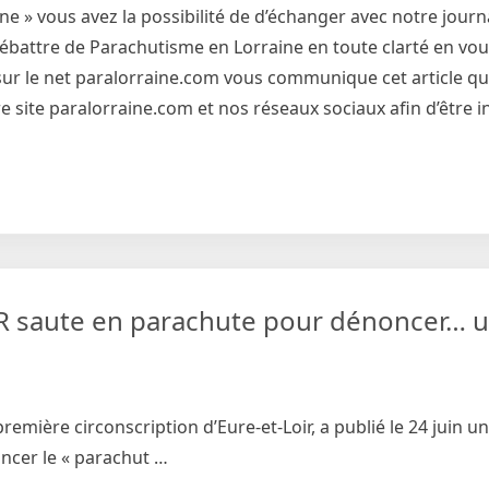
 » vous avez la possibilité de d’échanger avec notre journa
débattre de Parachutisme en Lorraine en toute clarté en vo
et sur le net paralorraine.com vous communique cet article qu
 site paralorraine.com et nos réseaux sociaux afin d’être 
 LR saute en parachute pour dénoncer… u
emière circonscription d’Eure-et-Loir, a publié le 24 juin u
oncer le « parachut …