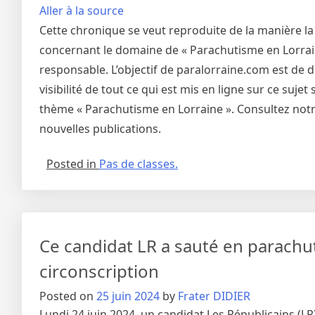
Aller à la source
Cette chronique se veut reproduite de la manière la
concernant le domaine de « Parachutisme en Lorraine
responsable. L’objectif de paralorraine.com est de 
visibilité de tout ce qui est mis en ligne sur ce suj
thème « Parachutisme en Lorraine ». Consultez notre
nouvelles publications.
Posted in
Pas de classes.
Ce candidat LR a sauté en parach
circonscription
Posted on
25 juin 2024
by
Frater DIDIER
Lundi 24 juin 2024, un candidat Les Républicains (LR)