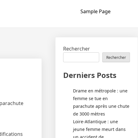
Sample Page
Rechercher
Rechercher
Derniers Posts
Drame en métropole : une
femme se tue en
n parachute
parachute après une chute
de 3000 mètres
Loire-Atlantique : une
jeune femme meurt dans
ifications
un accident de