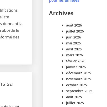
pour les athlètes
ifications
Archives
liste
us donnant la
août 2026
i aborde le
juillet 2026
informé des
juin 2026
mai 2026
avril 2026
mars 2026
février 2026
janvier 2026
décembre 2025
novembre 2025
ns sa
octobre 2025
septembre 2025
août 2025
juillet 2025
o de lui en