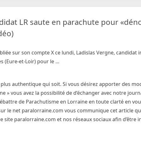
andidat LR saute en parachute pour «dén
déo)
iée sur son compte X ce lundi, Ladislas Vergne, candidat in
s (Eure-et-Loir) pour le …
 plus authentique qui soit. Si vous désirez apporter des mod
 » vous avez la possibilité de d’échanger avec notre journa
débattre de Parachutisme en Lorraine en toute clarté en vo
et sur le net paralorraine.com vous communique cet article qu
 site paralorraine.com et nos réseaux sociaux afin d’être 