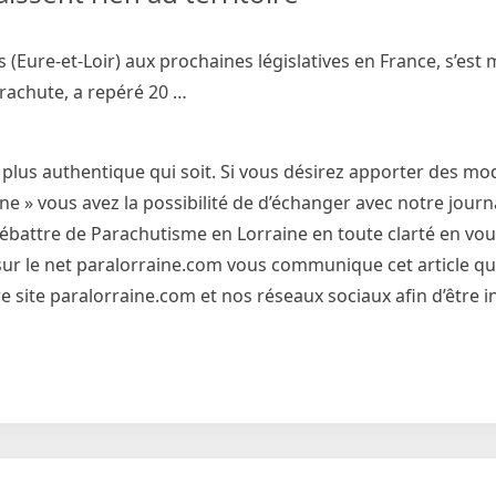
 (Eure-et-Loir) aux prochaines législatives en France, s’est 
arachute, a repéré 20 …
 plus authentique qui soit. Si vous désirez apporter des mod
 » vous avez la possibilité de d’échanger avec notre journa
débattre de Parachutisme en Lorraine en toute clarté en vo
et sur le net paralorraine.com vous communique cet article qu
 site paralorraine.com et nos réseaux sociaux afin d’être 