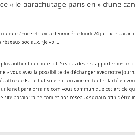
ce « le parachutage parisien » d’une ca
ription d’Eure-et-Loir a dénoncé ce lundi 24 juin « le parac
 réseaux sociaux. »Je vo …
 plus authentique qui soit. Si vous désirez apporter des mod
 » vous avez la possibilité de d’échanger avec notre journa
débattre de Parachutisme en Lorraine en toute clarté en vo
et sur le net paralorraine.com vous communique cet article qu
 site paralorraine.com et nos réseaux sociaux afin d’être 