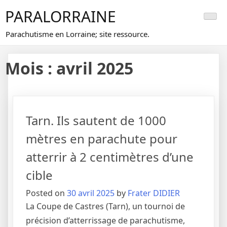
Skip
PARALORRAINE
to
content
Parachutisme en Lorraine; site ressource.
Mois :
avril 2025
Tarn. Ils sautent de 1000
mètres en parachute pour
atterrir à 2 centimètres d’une
cible
Posted on
30 avril 2025
by
Frater DIDIER
La Coupe de Castres (Tarn), un tournoi de
précision d’atterrissage de parachutisme,