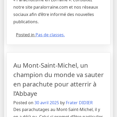
notre site paralorraine.com et nos réseaux
sociaux afin d’être informé des nouvelles
publications.
Posted in
Pas de classes.
Au Mont-Saint-Michel, un
champion du monde va sauter
en parachute pour atterrir à
l’Abbaye
Posted on
30 avril 2025
by
Frater DIDIER
Des parachutages au Mont-Saint-Michel, il y
en a déjà eu. Celui-ci promet d’être particulier.