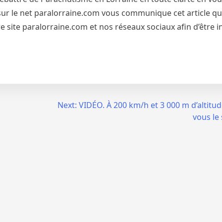
et sur le net paralorraine.com vous communique cet article qu
 site paralorraine.com et nos réseaux sociaux afin d’être 
Next:
VIDÉO. À 200 km/h et 3 000 m d’altitud
vous le