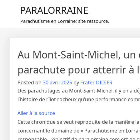
Skip
PARALORRAINE
to
content
Parachutisme en Lorraine; site ressource.
Au Mont-Saint-Michel, un
parachute pour atterrir à 
Posted on
30 avril 2025
by
Frater DIDIER
Des parachutages au Mont-Saint-Michel, il y en a déjà
l’histoire de l’îlot rocheux qu’une performance comm
Aller à la source
Cette chronique se veut reproduite de la manière la
concernant le domaine de « Parachutisme en Lorraine
responsable. L’objectif de paralorraine.com est de 