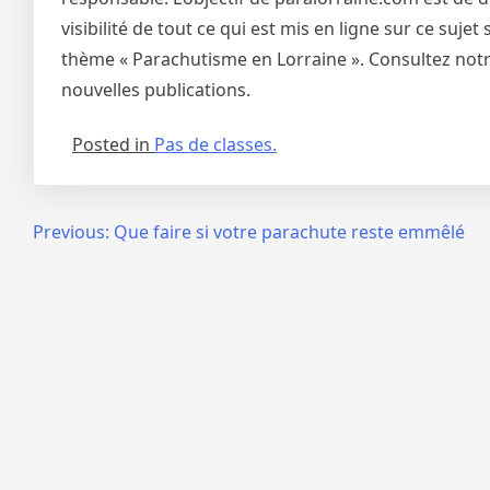
visibilité de tout ce qui est mis en ligne sur ce suj
thème « Parachutisme en Lorraine ». Consultez notre
nouvelles publications.
Posted in
Pas de classes.
Navigation
Previous:
Que faire si votre parachute reste emmêlé
de
l’article