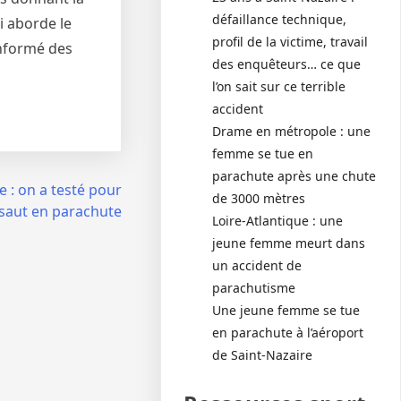
défaillance technique,
i aborde le
profil de la victime, travail
informé des
des enquêteurs… ce que
l’on sait sur ce terrible
accident
Drame en métropole : une
femme se tue en
parachute après une chute
e : on a testé pour
de 3000 mètres
 saut en parachute
Loire-Atlantique : une
jeune femme meurt dans
un accident de
parachutisme
Une jeune femme se tue
en parachute à l’aéroport
de Saint-Nazaire