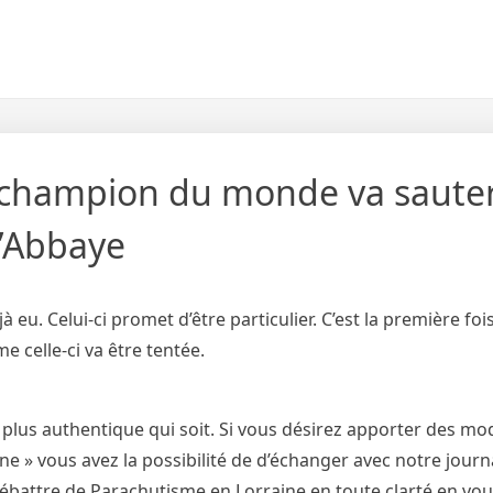
 champion du monde va saute
l’Abbaye
 eu. Celui-ci promet d’être particulier. C’est la première foi
e celle-ci va être tentée.
 plus authentique qui soit. Si vous désirez apporter des mod
 » vous avez la possibilité de d’échanger avec notre journa
débattre de Parachutisme en Lorraine en toute clarté en vo