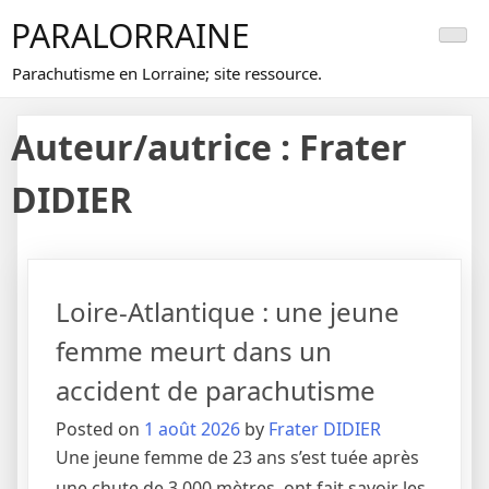
Skip
PARALORRAINE
to
content
Parachutisme en Lorraine; site ressource.
Auteur/autrice :
Frater
DIDIER
Loire-Atlantique : une jeune
femme meurt dans un
accident de parachutisme
Posted on
1 août 2026
by
Frater DIDIER
Une jeune femme de 23 ans s’est tuée après
une chute de 3.000 mètres, ont fait savoir les