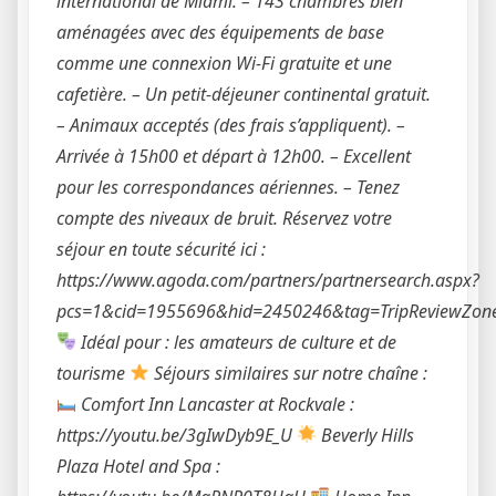
international de Miami. – 143 chambres bien
aménagées avec des équipements de base
comme une connexion Wi-Fi gratuite et une
cafetière. – Un petit-déjeuner continental gratuit.
– Animaux acceptés (des frais s’appliquent). –
Arrivée à 15h00 et départ à 12h00. – Excellent
pour les correspondances aériennes. – Tenez
compte des niveaux de bruit. Réservez votre
séjour en toute sécurité ici :
https://www.agoda.com/partners/partnersearch.aspx?
pcs=1&cid=1955696&hid=2450246&tag=TripReviewZon
Idéal pour : les amateurs de culture et de
tourisme
Séjours similaires sur notre chaîne :
Comfort Inn Lancaster at Rockvale :
https://youtu.be/3gIwDyb9E_U
Beverly Hills
Plaza Hotel and Spa :