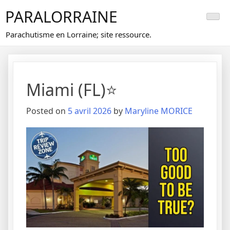
Skip
PARALORRAINE
to
content
Parachutisme en Lorraine; site ressource.
Miami (FL)⭐
Posted on
5 avril 2026
by
Maryline MORICE