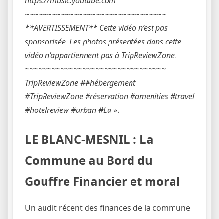
https://music.youtube.com
~~~~~~~~~~~~~~~~~~~~~~~~~~~~~~~~
**AVERTISSEMENT** Cette vidéo n’est pas
sponsorisée. Les photos présentées dans cette
vidéo n’appartiennent pas à TripReviewZone.
~~~~~~~~~~~~~~~~~~~~~~~~~~~~~~~~
TripReviewZone ##hébergement
#TripReviewZone #réservation #amenities #travel
#hotelreview #urban #La
».
LE BLANC-MESNIL : La
Commune au Bord du
Gouffre Financier et moral
Un audit récent des finances de la commune