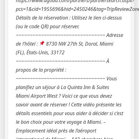
https://www.agoda.com/partners/partnersearch.aspx?
pcs=1&cid=1955696&hid=2450246&tag=TripReviewZon
Détails de la réservation : Utilisez le lien ci-dessus
(ou le code QR) pour réserver.
~~~~~~~~~~~~~~~~~~~~~~~~~~~~~~~~ Adresse
de l’hôtel :
8730 NW 27th St, Doral, Miami
(FL), États-Unis, 33172
~~~~~~~~~~~~~~~~~~~~~~~~~~~~~~~~ À
propos de la propriété :
~~~~~~~~~~~~~~~~~~~~~~~~~~~~~~~~ Vous
planifiez un séjour à La Quinta Inn & Suites
Miami Airport West ? Voici ce que vous devez
savoir avant de réserver ! Cette vidéo présente les
détails essentiels pour vous aider à décider si c’est
le bon choix pour votre voyage à Miami. –
Emplacement idéal près de l’aéroport