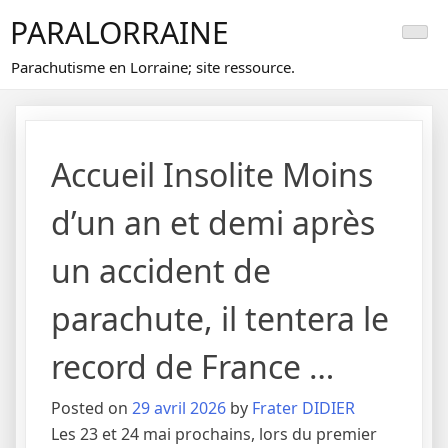
Skip
PARALORRAINE
to
content
Parachutisme en Lorraine; site ressource.
Accueil Insolite Moins
d’un an et demi après
un accident de
parachute, il tentera le
record de France …
Posted on
29 avril 2026
by
Frater DIDIER
Les 23 et 24 mai prochains, lors du premier