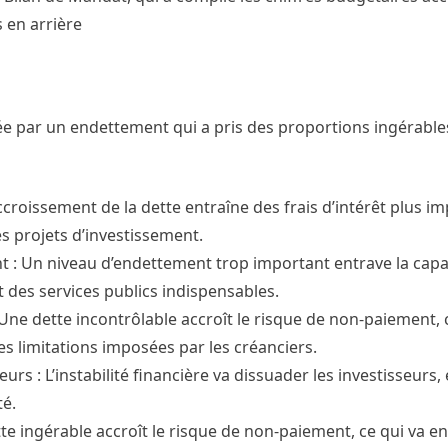
 en arrière
e par un endettement qui a pris des proportions ingérables
roissement de la dette entraîne des frais d’intérêt plus im
s projets d’investissement.
t : Un niveau d’endettement trop important entrave la capaci
t des services publics indispensables.
e dette incontrôlable accroît le risque de non-paiement, c
es limitations imposées par les créanciers.
urs : L’instabilité financière va dissuader les investisseurs,
é.
ette ingérable accroît le risque de non-paiement, ce qui va 