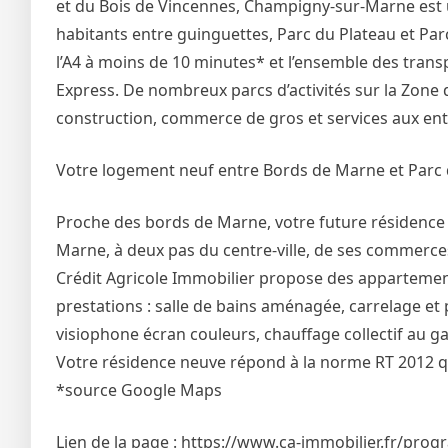
et du Bois de Vincennes, Champigny-sur-Marne est un
habitants entre guinguettes, Parc du Plateau et Parc
l’A4 à moins de 10 minutes* et l’ensemble des trans
Express. De nombreux parcs d’activités sur la Zone d
construction, commerce de gros et services aux ent
Votre logement neuf entre Bords de Marne et Parc
Proche des bords de Marne, votre future résidence 
Marne, à deux pas du centre-ville, de ses commerces 
Crédit Agricole Immobilier propose des appartemen
prestations : salle de bains aménagée, carrelage et
visiophone écran couleurs, chauffage collectif au g
Votre résidence neuve répond à la norme RT 2012 q
*source Google Maps
Lien de la page : https://www.ca-immobilier.fr/pr