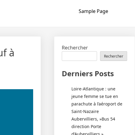
Sample Page
Rechercher
f à
Rechercher
Derniers Posts
Loire-Atlantique : une
jeune femme se tue en
parachute à l’aéroport de
Saint-Nazaire
Aubervilliers, »Bus 54
direction Porte
d’Aubervilliers »