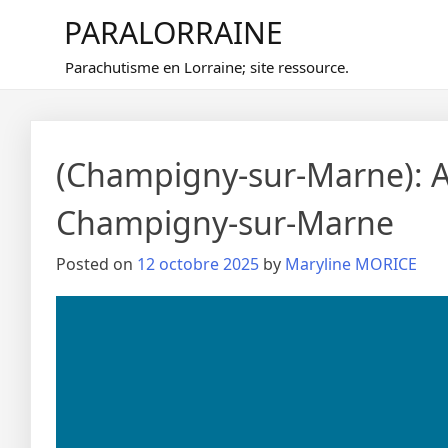
Skip
PARALORRAINE
to
content
Parachutisme en Lorraine; site ressource.
(Champigny-sur-Marne): A
Champigny-sur-Marne
Posted on
12 octobre 2025
by
Maryline MORICE