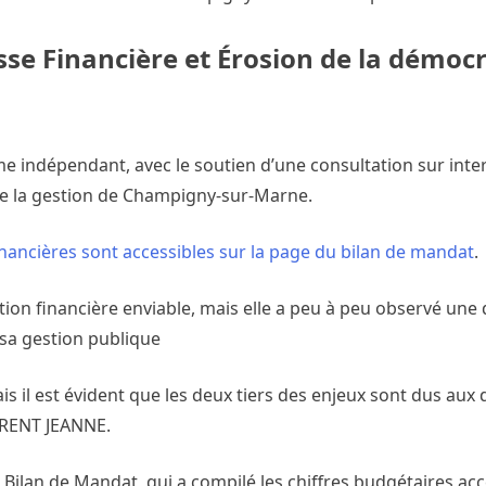
 Financière et Érosion de la démocr
e indépendant, avec le soutien d’une consultation sur inte
 de la gestion de Champigny-sur-Marne.
nancières sont accessibles sur la page du bilan de mandat
.
ion financière enviable, mais elle a peu à peu observé une
e sa gestion publique
is il est évident que les deux tiers des enjeux sont dus aux 
AURENT JEANNE.
 Bilan de Mandat, qui a compilé les chiffres budgétaires acc