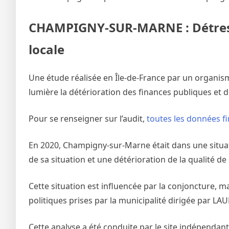
CHAMPIGNY-SUR-MARNE : Détresse
locale
Une étude réalisée en Île-de-France par un organism
lumière la détérioration des finances publiques et
Pour se renseigner sur l’audit,
toutes les données fi
En 2020, Champigny-sur-Marne était dans une situat
de sa situation et une détérioration de la qualité d
Cette situation est influencée par la conjoncture, ma
politiques prises par la municipalité dirigée par L
Cette analyse a été conduite par le site indépendant