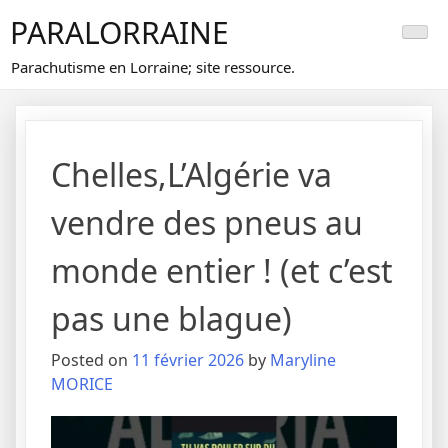
Skip
PARALORRAINE
to
content
Parachutisme en Lorraine; site ressource.
Chelles,L’Algérie va
vendre des pneus au
monde entier ! (et c’est
pas une blague)
Posted on
11 février 2026
by
Maryline
MORICE