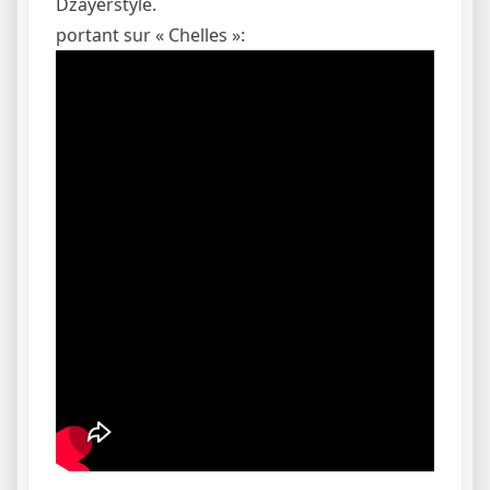
Dzayerstyle.
portant sur « Chelles »: