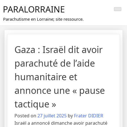
Skip
PARALORRAINE
to
content
Parachutisme en Lorraine; site ressource.
Gaza : Israël dit avoir
parachuté de l’aide
humanitaire et
annonce une « pause
tactique »
Posted on
27 juillet 2025
by
Frater DIDIER
Israël a annoncé dimanche avoir parachuté