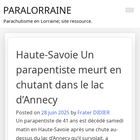
Skip
PARALORRAINE
to
content
Parachutisme en Lorraine; site ressource.
Haute-Savoie Un
parapentiste meurt en
chutant dans le lac
d’Annecy
Posted on
28 juin 2025
by
Frater DIDIER
Un parapentiste de 41 ans est décédé samedi
matin en Haute-Savoie après une chute au-
dessus du lac d’Annecy qu’il survolait, a