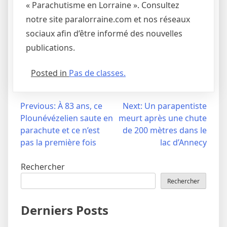
« Parachutisme en Lorraine ». Consultez
notre site paralorraine.com et nos réseaux
sociaux afin d’être informé des nouvelles
publications.
Posted in
Pas de classes.
Navigation
Previous:
À 83 ans, ce
Next:
Un parapentiste
Plounévézelien saute en
meurt après une chute
de
parachute et ce n’est
de 200 mètres dans le
l’article
pas la première fois
lac d’Annecy
Rechercher
Rechercher
Derniers Posts