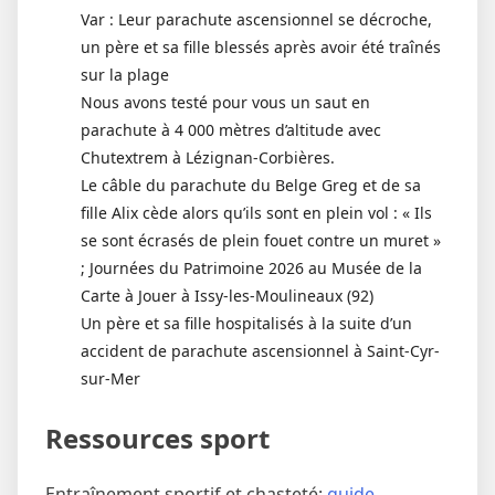
Var : Leur parachute ascensionnel se décroche,
un père et sa fille blessés après avoir été traînés
sur la plage
Nous avons testé pour vous un saut en
parachute à 4 000 mètres d’altitude avec
Chutextrem à Lézignan-Corbières.
Le câble du parachute du Belge Greg et de sa
fille Alix cède alors qu’ils sont en plein vol : « Ils
se sont écrasés de plein fouet contre un muret »
; Journées du Patrimoine 2026 au Musée de la
Carte à Jouer à Issy-les-Moulineaux (92)
Un père et sa fille hospitalisés à la suite d’un
accident de parachute ascensionnel à Saint-Cyr-
sur-Mer
Ressources sport
Entraînement sportif et chasteté:
guide