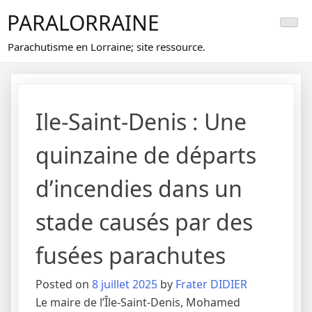
Skip
PARALORRAINE
to
content
Parachutisme en Lorraine; site ressource.
Ile-Saint-Denis : Une
quinzaine de départs
d’incendies dans un
stade causés par des
fusées parachutes
Posted on
8 juillet 2025
by
Frater DIDIER
Le maire de l’Île-Saint-Denis, Mohamed