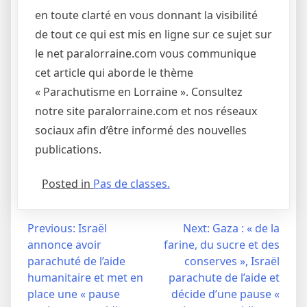
en toute clarté en vous donnant la visibilité
de tout ce qui est mis en ligne sur ce sujet sur
le net paralorraine.com vous communique
cet article qui aborde le thème
« Parachutisme en Lorraine ». Consultez
notre site paralorraine.com et nos réseaux
sociaux afin d’être informé des nouvelles
publications.
Posted in
Pas de classes.
Navigation
Previous:
Israël
Next:
Gaza : « de la
annonce avoir
farine, du sucre et des
de
parachuté de l’aide
conserves », Israël
l’article
humanitaire et met en
parachute de l’aide et
place une « pause
décide d’une pause «