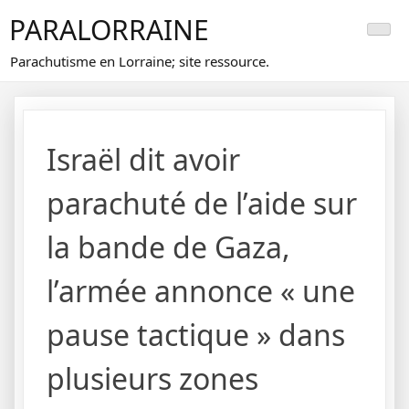
Skip
PARALORRAINE
to
content
Parachutisme en Lorraine; site ressource.
Israël dit avoir
parachuté de l’aide sur
la bande de Gaza,
l’armée annonce « une
pause tactique » dans
plusieurs zones