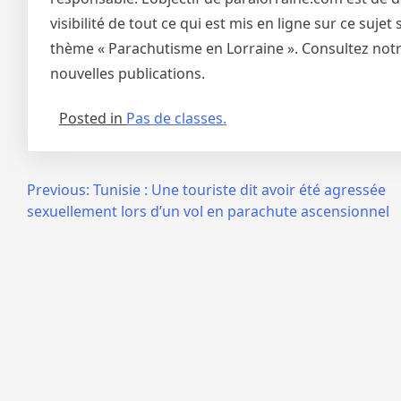
visibilité de tout ce qui est mis en ligne sur ce suj
thème « Parachutisme en Lorraine ». Consultez notre
nouvelles publications.
Posted in
Pas de classes.
Navigation
Previous:
Tunisie : Une touriste dit avoir été agressée
sexuellement lors d’un vol en parachute ascensionnel
de
l’article