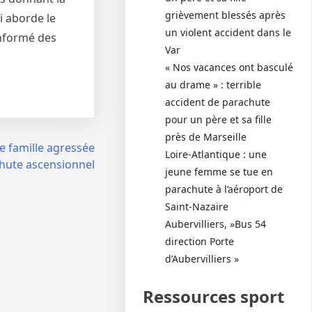
grièvement blessés après
i aborde le
un violent accident dans le
informé des
Var
« Nos vacances ont basculé
au drame » : terrible
accident de parachute
pour un père et sa fille
près de Marseille
 de famille agressée
Loire-Atlantique : une
hute ascensionnel
jeune femme se tue en
parachute à l’aéroport de
Saint-Nazaire
Aubervilliers, »Bus 54
direction Porte
d’Aubervilliers »
Ressources sport