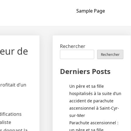
Sample Page
Rechercher
teur de
Rechercher
Derniers Posts
rofitait d’un
Un père et sa fille
hospitalisés à la suite d’un
accident de parachute
ascensionnel à Saint-Cyr-
ifications
sur-Mer
liste
Parachute ascensionnel :
un père et sa fille
us donnant la