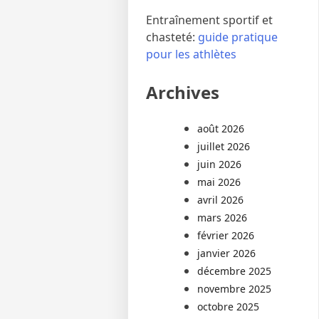
Entraînement sportif et
chasteté:
guide pratique
pour les athlètes
Archives
août 2026
juillet 2026
juin 2026
mai 2026
avril 2026
mars 2026
février 2026
janvier 2026
décembre 2025
novembre 2025
octobre 2025