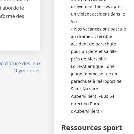
grièvement blessés après
i aborde le
un violent accident dans le
informé des
Var
« Nos vacances ont basculé
au drame » : terrible
accident de parachute
pour un père et sa fille
près de Marseille
e clôture des Jeux
Loire-Atlantique : une
Olympiques
jeune femme se tue en
parachute à l’aéroport de
Saint-Nazaire
Aubervilliers, »Bus 54
direction Porte
d’Aubervilliers »
Ressources sport