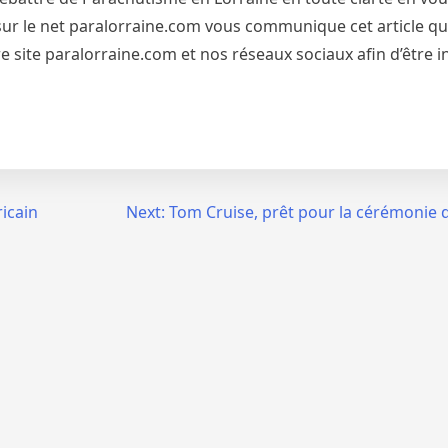
et sur le net paralorraine.com vous communique cet article qu
 site paralorraine.com et nos réseaux sociaux afin d’être 
icain
Next:
Tom Cruise, prêt pour la cérémonie d