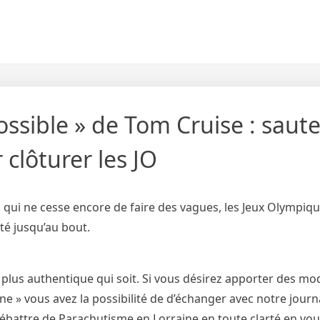
ssible » de Tom Cruise : saute
 clôturer les JO
ui ne cesse encore de faire des vagues, les Jeux Olympiqu
ité jusqu’au bout.
 plus authentique qui soit. Si vous désirez apporter des mod
 » vous avez la possibilité de d’échanger avec notre journa
débattre de Parachutisme en Lorraine en toute clarté en vo