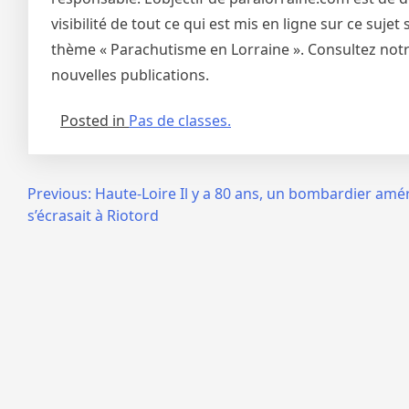
visibilité de tout ce qui est mis en ligne sur ce suj
thème « Parachutisme en Lorraine ». Consultez notre
nouvelles publications.
Posted in
Pas de classes.
Navigation
Previous:
Haute-Loire Il y a 80 ans, un bombardier amér
s’écrasait à Riotord
de
l’article