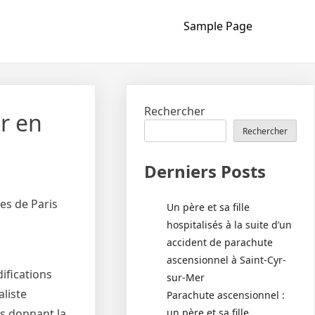
Sample Page
Rechercher
r en
Rechercher
Derniers Posts
es de Paris
Un père et sa fille
hospitalisés à la suite d’un
accident de parachute
ascensionnel à Saint-Cyr-
ifications
sur-Mer
liste
Parachute ascensionnel :
un père et sa fille
us donnant la