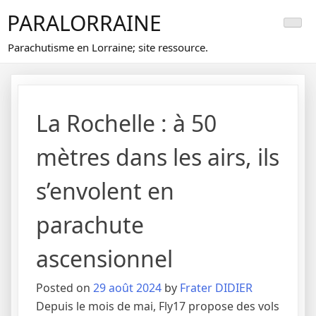
Skip
PARALORRAINE
to
content
Parachutisme en Lorraine; site ressource.
La Rochelle : à 50
mètres dans les airs, ils
s’envolent en
parachute
ascensionnel
Posted on
29 août 2024
by
Frater DIDIER
Depuis le mois de mai, Fly17 propose des vols