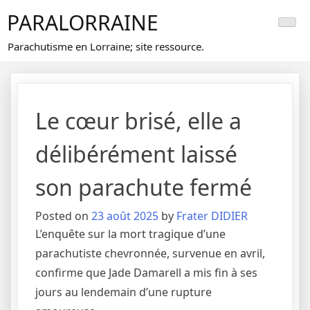
Skip
PARALORRAINE
to
content
Parachutisme en Lorraine; site ressource.
Le cœur brisé, elle a
délibérément laissé
son parachute fermé
Posted on
23 août 2025
by
Frater DIDIER
L’enquête sur la mort tragique d’une
parachutiste chevronnée, survenue en avril,
confirme que Jade Damarell a mis fin à ses
jours au lendemain d’une rupture