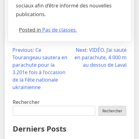
sociaux afin d’être informé des nouvelles
publications.
Posted in
Pas de classes.
Navigation
Previous:
Ce
Next:
VIDÉO. J’ai sauté
Tourangeau sautera en
en parachute, 4 000 m
de
parachute pour la
au dessus de Laval
l’article
3.201e fois à l’occasion
de la Fête nationale
ukrainienne
Rechercher
Rechercher
Derniers Posts