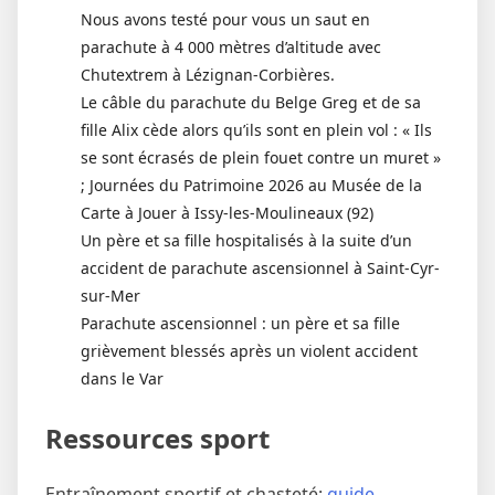
Nous avons testé pour vous un saut en
parachute à 4 000 mètres d’altitude avec
Chutextrem à Lézignan-Corbières.
Le câble du parachute du Belge Greg et de sa
fille Alix cède alors qu’ils sont en plein vol : « Ils
se sont écrasés de plein fouet contre un muret »
; Journées du Patrimoine 2026 au Musée de la
Carte à Jouer à Issy-les-Moulineaux (92)
Un père et sa fille hospitalisés à la suite d’un
accident de parachute ascensionnel à Saint-Cyr-
sur-Mer
Parachute ascensionnel : un père et sa fille
grièvement blessés après un violent accident
dans le Var
Ressources sport
Entraînement sportif et chasteté:
guide