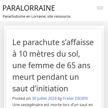
Skip
PARALORRAINE
to
content
Parachutisme en Lorraine; site ressource.
Le parachute s’affaisse
à 10 mètres du sol,
une femme de 65 ans
meurt pendant un
saut d’initiation
Posted on
30 juillet 2024
by
Frater DIDIER
Une sexagénaire est morte lors d’un saut en