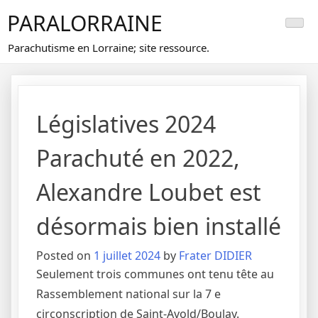
Skip
PARALORRAINE
to
content
Parachutisme en Lorraine; site ressource.
Législatives 2024
Parachuté en 2022,
Alexandre Loubet est
désormais bien installé
Posted on
1 juillet 2024
by
Frater DIDIER
Seulement trois communes ont tenu tête au
Rassemblement national sur la 7 e
circonscription de Saint-Avold/Boulay.