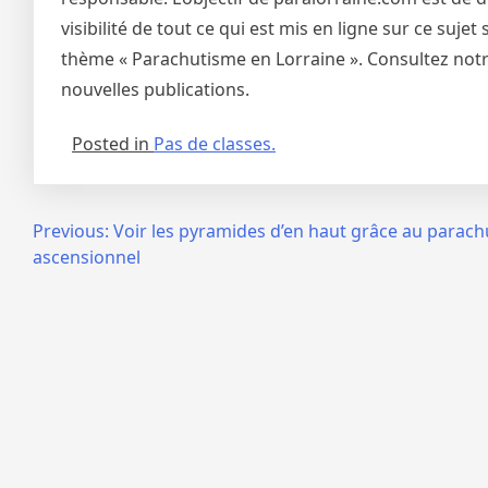
visibilité de tout ce qui est mis en ligne sur ce suj
thème « Parachutisme en Lorraine ». Consultez notre
nouvelles publications.
Posted in
Pas de classes.
Navigation
Previous:
Voir les pyramides d’en haut grâce au parach
ascensionnel
de
l’article