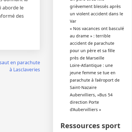
grièvement blessés après
i aborde le
un violent accident dans le
informé des
Var
« Nos vacances ont basculé
au drame » : terrible
accident de parachute
pour un père et sa fille
près de Marseille
 saut en parachute
Loire-Atlantique : une
à Lasclaveries
jeune femme se tue en
parachute à l’aéroport de
Saint-Nazaire
Aubervilliers, »Bus 54
direction Porte
d’Aubervilliers »
Ressources sport