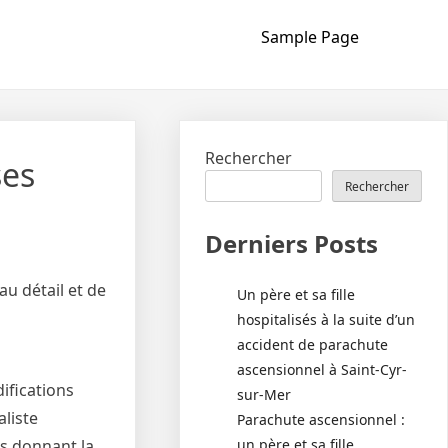
Sample Page
Rechercher
ses
Rechercher
Derniers Posts
u détail et de
Un père et sa fille
hospitalisés à la suite d’un
accident de parachute
ascensionnel à Saint-Cyr-
ifications
sur-Mer
liste
Parachute ascensionnel :
un père et sa fille
us donnant la