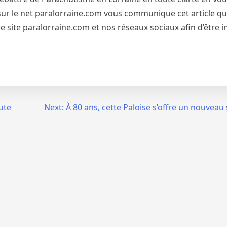
et sur le net paralorraine.com vous communique cet article qu
 site paralorraine.com et nos réseaux sociaux afin d’être 
ute
Next:
À 80 ans, cette Paloise s’offre un nouveau