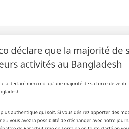
co déclare que la majorité de 
leurs activités au Bangladesh
o a déclaré mercredi qu’une majorité de sa force de vente a
Bangladesh …
 plus authentique qui soit. Si vous désirez apporter des mod
 » vous avez la possibilité de d’échanger avec notre journa
débattre de Parachutisme en Lorraine en toute clarté en vo