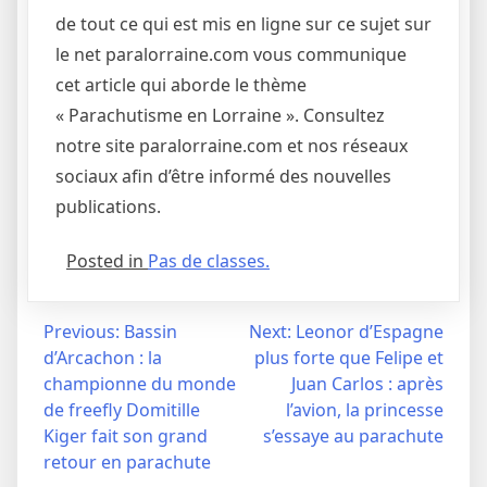
de tout ce qui est mis en ligne sur ce sujet sur
le net paralorraine.com vous communique
cet article qui aborde le thème
« Parachutisme en Lorraine ». Consultez
notre site paralorraine.com et nos réseaux
sociaux afin d’être informé des nouvelles
publications.
Posted in
Pas de classes.
Navigation
Previous:
Bassin
Next:
Leonor d’Espagne
d’Arcachon : la
plus forte que Felipe et
de
championne du monde
Juan Carlos : après
l’article
de freefly Domitille
l’avion, la princesse
Kiger fait son grand
s’essaye au parachute
retour en parachute