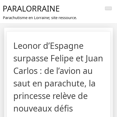
Skip
PARALORRAINE
to
content
Parachutisme en Lorraine; site ressource.
Leonor d’Espagne
surpasse Felipe et Juan
Carlos : de l’avion au
saut en parachute, la
princesse relève de
nouveaux défis