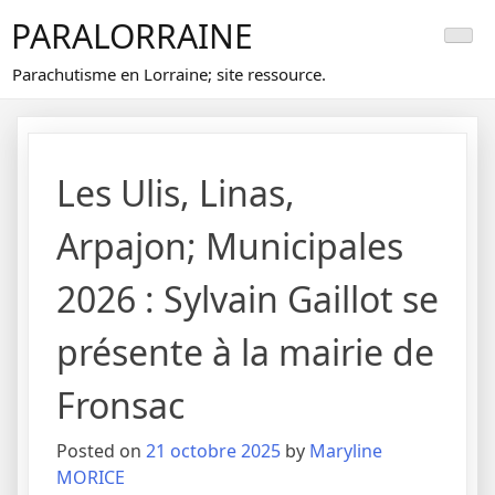
Skip
PARALORRAINE
to
content
Parachutisme en Lorraine; site ressource.
Les Ulis, Linas,
Arpajon; Municipales
2026 : Sylvain Gaillot se
présente à la mairie de
Fronsac
Posted on
21 octobre 2025
by
Maryline
MORICE