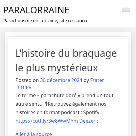
Skip
PARALORRAINE
to
content
Parachutisme en Lorraine; site ressource.
L’histoire du braquage
le plus mystérieux
Posted on
30 décembre 2024
by
Frater
DIDIER
Le terme « parachute doré » prend un tout
autre sens… 🎙️Retrouvez également nos
histoires en format podcast : Spotify :
https://cutt.ly/3w8WwMYm Deezer :
Aller à la source