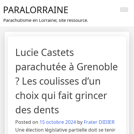
Skip
PARALORRAINE
to
content
Parachutisme en Lorraine; site ressource.
Lucie Castets
parachutée à Grenoble
? Les coulisses d’un
choix qui fait grincer
des dents
Posted on
15 octobre 2024
by
Frater DIDIER
Une élection législative partielle doit se tenir