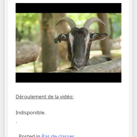
Déroulement de la vidéo:
Indisponible.
.
Posted in
Pas de classes.