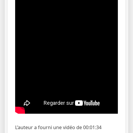
L’auteur a fourni une vidéo de 00:01:34