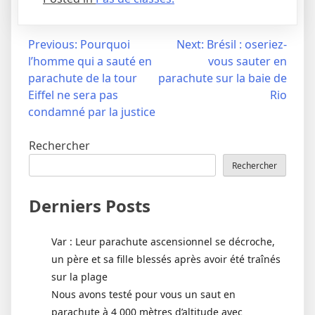
Navigation
Previous:
Pourquoi
Next:
Brésil : oseriez-
l’homme qui a sauté en
vous sauter en
de
parachute de la tour
parachute sur la baie de
l’article
Eiffel ne sera pas
Rio
condamné par la justice
Rechercher
Rechercher
Derniers Posts
Var : Leur parachute ascensionnel se décroche,
un père et sa fille blessés après avoir été traînés
sur la plage
Nous avons testé pour vous un saut en
parachute à 4 000 mètres d’altitude avec