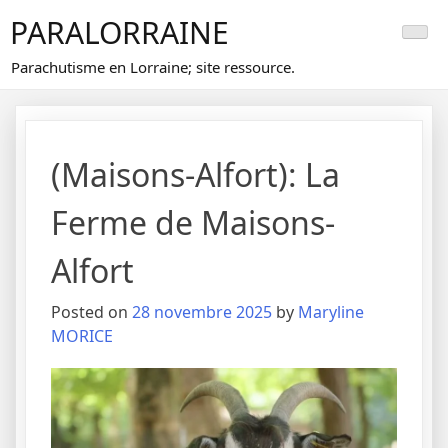
Skip
PARALORRAINE
to
content
Parachutisme en Lorraine; site ressource.
(Maisons-Alfort): La
Ferme de Maisons-
Alfort
Posted on
28 novembre 2025
by
Maryline
MORICE