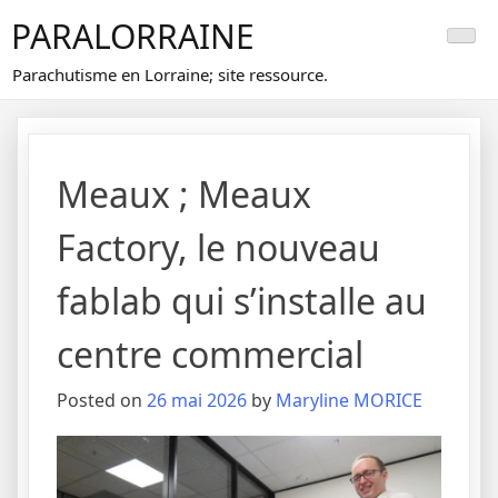
Skip
PARALORRAINE
to
content
Parachutisme en Lorraine; site ressource.
Meaux ; Meaux
Factory, le nouveau
fablab qui s’installe au
centre commercial
Posted on
26 mai 2026
by
Maryline MORICE