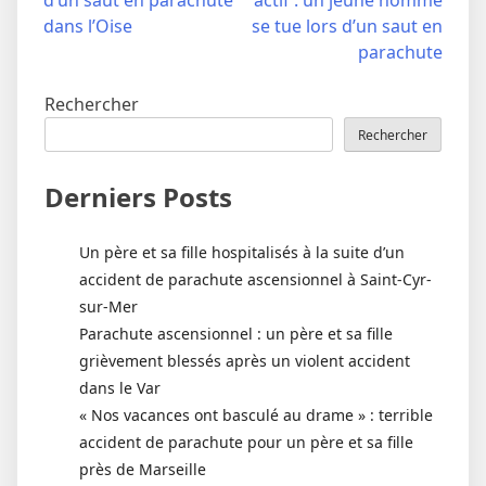
d’un saut en parachute
actif : un jeune homme
l’article
dans l’Oise
se tue lors d’un saut en
parachute
Rechercher
Rechercher
Derniers Posts
Un père et sa fille hospitalisés à la suite d’un
accident de parachute ascensionnel à Saint-Cyr-
sur-Mer
Parachute ascensionnel : un père et sa fille
grièvement blessés après un violent accident
dans le Var
« Nos vacances ont basculé au drame » : terrible
accident de parachute pour un père et sa fille
près de Marseille