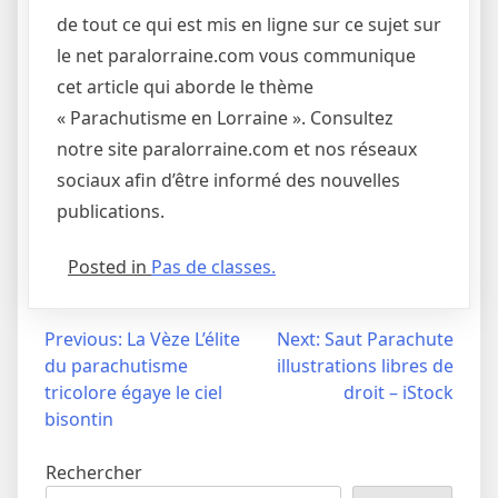
de tout ce qui est mis en ligne sur ce sujet sur
le net paralorraine.com vous communique
cet article qui aborde le thème
« Parachutisme en Lorraine ». Consultez
notre site paralorraine.com et nos réseaux
sociaux afin d’être informé des nouvelles
publications.
Posted in
Pas de classes.
Navigation
Previous:
La Vèze L’élite
Next:
Saut Parachute
du parachutisme
illustrations libres de
de
tricolore égaye le ciel
droit – iStock
l’article
bisontin
Rechercher