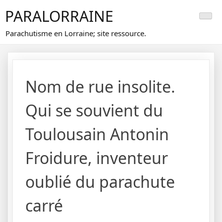
Skip
PARALORRAINE
to
content
Parachutisme en Lorraine; site ressource.
Nom de rue insolite.
Qui se souvient du
Toulousain Antonin
Froidure, inventeur
oublié du parachute
carré