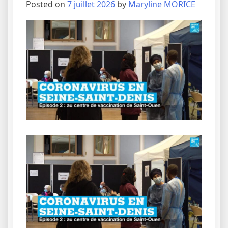
Posted on
7 juillet 2026
by
Maryline MORICE