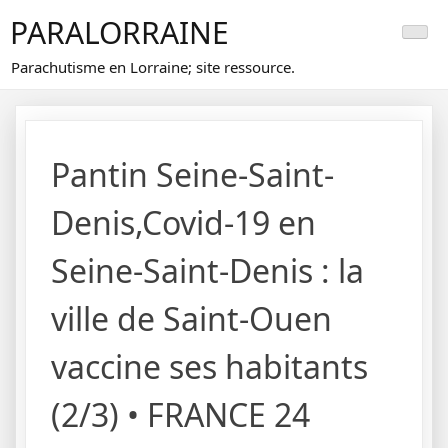
Skip
PARALORRAINE
to
content
Parachutisme en Lorraine; site ressource.
Pantin Seine-Saint-
Denis,Covid-19 en
Seine-Saint-Denis : la
ville de Saint-Ouen
vaccine ses habitants
(2/3) • FRANCE 24