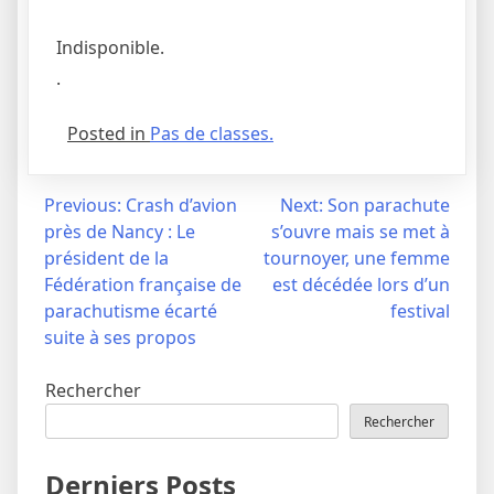
Indisponible.
.
Posted in
Pas de classes.
Navigation
Previous:
Crash d’avion
Next:
Son parachute
près de Nancy : Le
s’ouvre mais se met à
de
président de la
tournoyer, une femme
l’article
Fédération française de
est décédée lors d’un
parachutisme écarté
festival
suite à ses propos
Rechercher
Rechercher
Derniers Posts