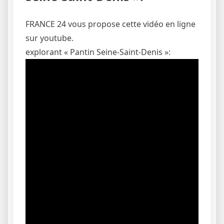
FRANCE 24 vous propose cette vidéo en ligne
sur youtube.
explorant « Pantin Seine-Saint-Denis »: