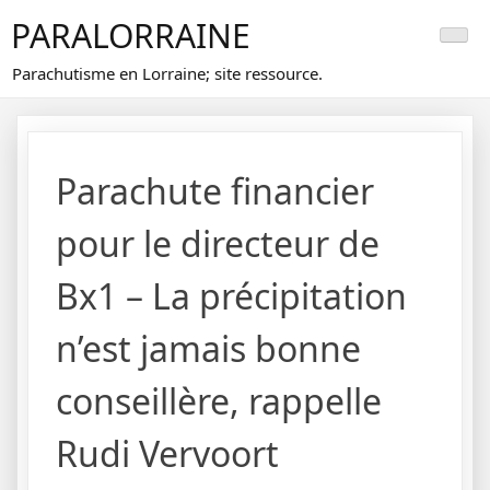
Skip
PARALORRAINE
to
content
Parachutisme en Lorraine; site ressource.
Parachute financier
pour le directeur de
Bx1 – La précipitation
n’est jamais bonne
conseillère, rappelle
Rudi Vervoort