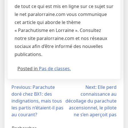
de tout ce qui est mis en ligne sur ce sujet sur
le net paralorraine.com vous communique
cet article qui aborde le thème
« Parachutisme en Lorraine ». Consultez
notre site paralorraine.com et nos réseaux
sociaux afin d’être informé des nouvelles
publications.
Posted in
Pas de classes.
Navigation
Previous:
Parachute
Next:
Elle perd
doré chez BX1: des
connaissance au
de
indignations, mais tous
décollage du parachute
l’article
les partis n’étaient-il pas
ascensionnel, le pilote
au courant?
ne s’en aperçoit pas