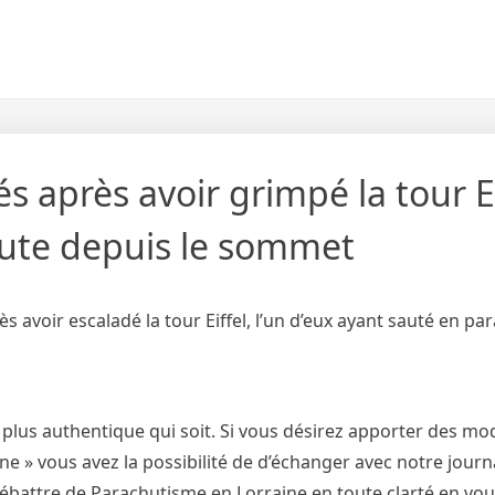
s après avoir grimpé la tour Ei
hute depuis le sommet
 avoir escaladé la tour Eiffel, l’un d’eux ayant sauté en pa
 plus authentique qui soit. Si vous désirez apporter des mod
 » vous avez la possibilité de d’échanger avec notre journa
débattre de Parachutisme en Lorraine en toute clarté en vo