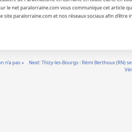
et sur le net paralorraine.com vous communique cet article qu
 site paralorraine.com et nos réseaux sociaux afin d’être 
n n’a pas »
Next:
Thizy-les-Bourgs : Rémi Berthoux (RN) se
Vén