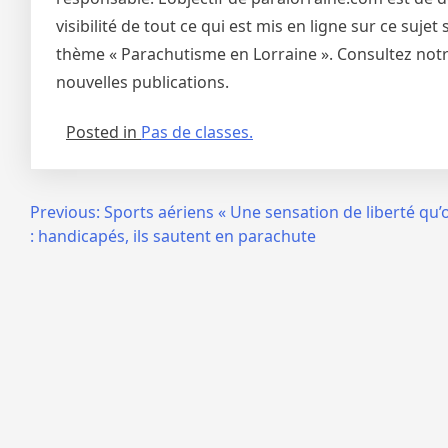
visibilité de tout ce qui est mis en ligne sur ce suj
thème « Parachutisme en Lorraine ». Consultez notre
nouvelles publications.
Posted in
Pas de classes.
Navigation
Previous:
Sports aériens « Une sensation de liberté qu’o
: handicapés, ils sautent en parachute
de
l’article