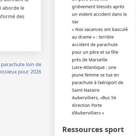
grièvement blessés après
i aborde le
un violent accident dans le
informé des
Var
« Nos vacances ont basculé
au drame » : terrible
accident de parachute
pour un père et sa fille
près de Marseille
 parachute loin de
Loire-Atlantique : une
issieux pour 2026
jeune femme se tue en
parachute à l’aéroport de
Saint-Nazaire
Aubervilliers, »Bus 54
direction Porte
d’Aubervilliers »
Ressources sport