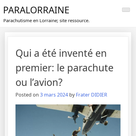
Skip
PARALORRAINE
to
content
Parachutisme en Lorraine; site ressource.
Qui a été inventé en
premier: le parachute
ou l’avion?
Posted on
3 mars 2024
by
Frater DIDIER