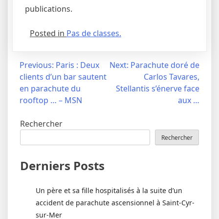
publications.
Posted in
Pas de classes.
Navigation
Previous:
Paris : Deux
Next:
Parachute doré de
clients d’un bar sautent
Carlos Tavares,
de
en parachute du
Stellantis s’énerve face
l’article
rooftop … – MSN
aux …
Rechercher
Rechercher
Derniers Posts
Un père et sa fille hospitalisés à la suite d’un
accident de parachute ascensionnel à Saint-Cyr-
sur-Mer