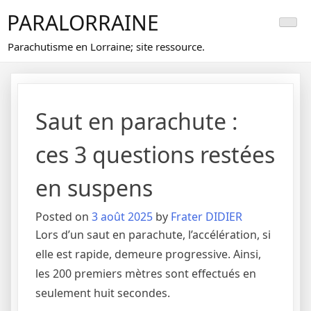
Skip
PARALORRAINE
to
content
Parachutisme en Lorraine; site ressource.
Saut en parachute :
ces 3 questions restées
en suspens
Posted on
3 août 2025
by
Frater DIDIER
Lors d’un saut en parachute, l’accélération, si
elle est rapide, demeure progressive. Ainsi,
les 200 premiers mètres sont effectués en
seulement huit secondes.