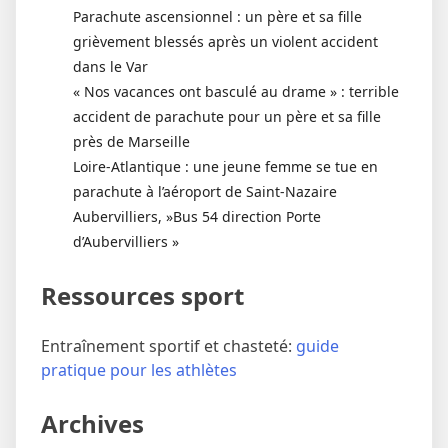
Parachute ascensionnel : un père et sa fille
grièvement blessés après un violent accident
dans le Var
« Nos vacances ont basculé au drame » : terrible
accident de parachute pour un père et sa fille
près de Marseille
Loire-Atlantique : une jeune femme se tue en
parachute à l’aéroport de Saint-Nazaire
Aubervilliers, »Bus 54 direction Porte
d’Aubervilliers »
Ressources sport
Entraînement sportif et chasteté:
guide
pratique pour les athlètes
Archives