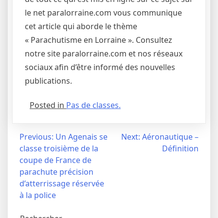
le net paralorraine.com vous communique
cet article qui aborde le thème
« Parachutisme en Lorraine ». Consultez
notre site paralorraine.com et nos réseaux
sociaux afin d’être informé des nouvelles
publications.
Posted in
Pas de classes.
Navigation
Previous:
Un Agenais se
Next:
Aéronautique –
classe troisième de la
Définition
de
coupe de France de
l’article
parachute précision
d’atterrissage réservée
à la police