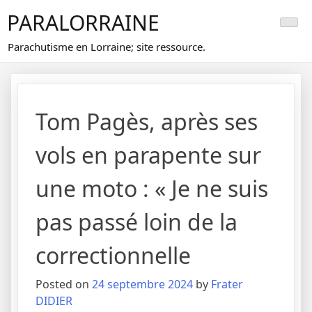
Skip
PARALORRAINE
to
content
Parachutisme en Lorraine; site ressource.
Tom Pagès, après ses
vols en parapente sur
une moto : « Je ne suis
pas passé loin de la
correctionnelle
Posted on
24 septembre 2024
by
Frater
DIDIER