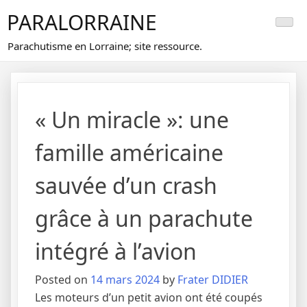
Skip
PARALORRAINE
to
content
Parachutisme en Lorraine; site ressource.
« Un miracle »: une
famille américaine
sauvée d’un crash
grâce à un parachute
intégré à l’avion
Posted on
14 mars 2024
by
Frater DIDIER
Les moteurs d’un petit avion ont été coupés