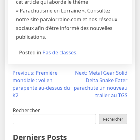
cet article qui aborde le thème
« Parachutisme en Lorraine ». Consultez
notre site paralorraine.com et nos réseaux
sociaux afin d’être informé des nouvelles
publications.
Posted in
Pas de classes.
Navigation
Previous:
Première
Next:
Metal Gear Solid
mondiale : vol en
Delta Snake Eater
de
parapente au-dessus du
parachute un nouveau
l’article
K2
trailer au TGS
Rechercher
Rechercher
Derniers Posts