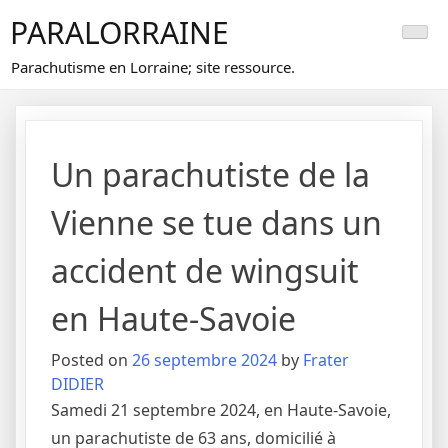
Skip
PARALORRAINE
to
content
Parachutisme en Lorraine; site ressource.
Un parachutiste de la
Vienne se tue dans un
accident de wingsuit
en Haute-Savoie
Posted on
26 septembre 2024
by
Frater
DIDIER
Samedi 21 septembre 2024, en Haute-Savoie,
un parachutiste de 63 ans, domicilié à