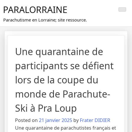
Skip
PARALORRAINE
to
content
Parachutisme en Lorraine; site ressource.
Une quarantaine de
participants se défient
lors de la coupe du
monde de Parachute-
Ski à Pra Loup
Posted on
21 janvier 2025
by
Frater DIDIER
Une quarantaine de parachutistes français et