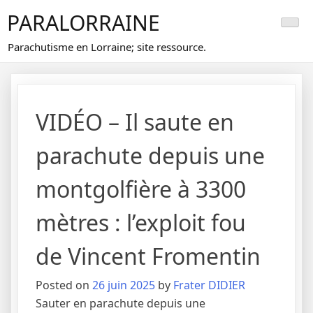
Skip
PARALORRAINE
to
content
Parachutisme en Lorraine; site ressource.
VIDÉO – Il saute en
parachute depuis une
montgolfière à 3300
mètres : l’exploit fou
de Vincent Fromentin
Posted on
26 juin 2025
by
Frater DIDIER
Sauter en parachute depuis une