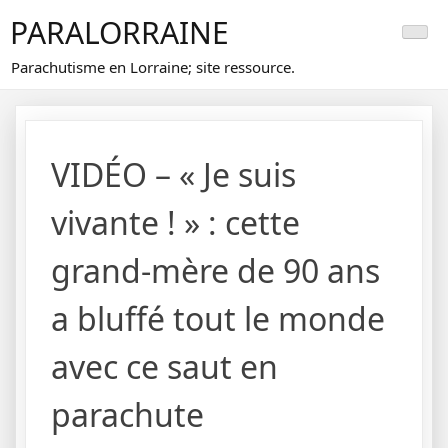
Skip
PARALORRAINE
to
content
Parachutisme en Lorraine; site ressource.
VIDÉO – « Je suis
vivante ! » : cette
grand-mère de 90 ans
a bluffé tout le monde
avec ce saut en
parachute