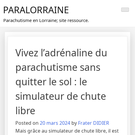
Skip
PARALORRAINE
to
content
Parachutisme en Lorraine; site ressource.
Vivez l’adrénaline du
parachutisme sans
quitter le sol : le
simulateur de chute
libre
Posted on
20 mars 2024
by
Frater DIDIER
Mais grâce au simulateur de chute libre, il est