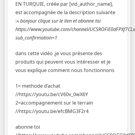
EN TURQUIE, créée par [vid_author_name],
est accompagnée de la description suivante
:«
bonjour clique sur le lien et abonne toi
https://www.youtube.com/channel/UCSROFiE0dFPXf7CL
sub_confirmation=1
dans cette vidéo ,je vous présente des
produits qui peuvent vous intéresser et je
vous explique comment nous fonctionnons
1= methode d’achat
//https://youtu.be/cV60v_0wX6Y
2=accompagnement sur le terrain
//https://youtu.be/efcBMG3F2r4
abonne toi