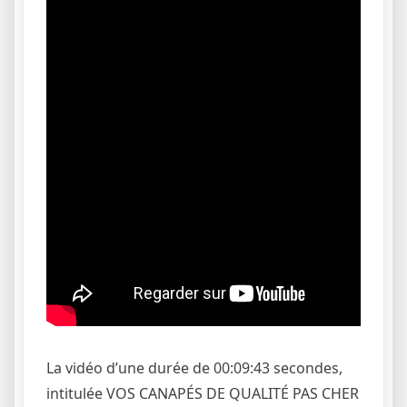
La vidéo d’une durée de 00:09:43 secondes,
intitulée VOS CANAPÉS DE QUALITÉ PAS CHER