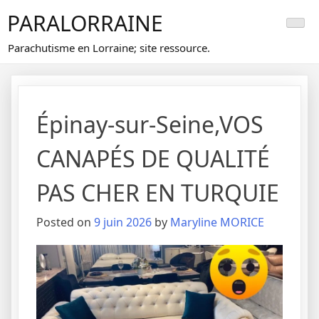
Skip
PARALORRAINE
to
content
Parachutisme en Lorraine; site ressource.
Épinay-sur-Seine,VOS
CANAPÉS DE QUALITÉ
PAS CHER EN TURQUIE
Posted on
9 juin 2026
by
Maryline MORICE