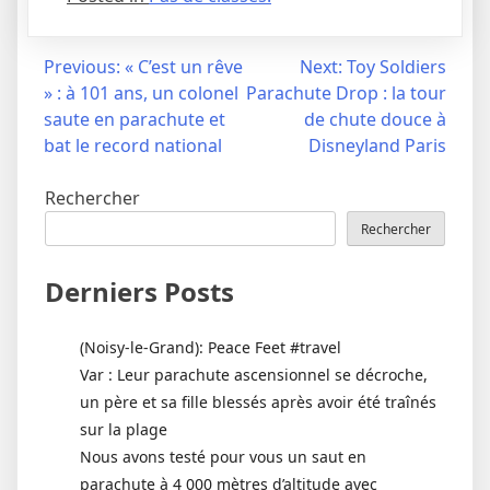
Navigation
Previous:
« C’est un rêve
Next:
Toy Soldiers
» : à 101 ans, un colonel
Parachute Drop : la tour
de
saute en parachute et
de chute douce à
l’article
bat le record national
Disneyland Paris
Rechercher
Rechercher
Derniers Posts
(Noisy-le-Grand): Peace Feet #travel
Var : Leur parachute ascensionnel se décroche,
un père et sa fille blessés après avoir été traînés
sur la plage
Nous avons testé pour vous un saut en
parachute à 4 000 mètres d’altitude avec