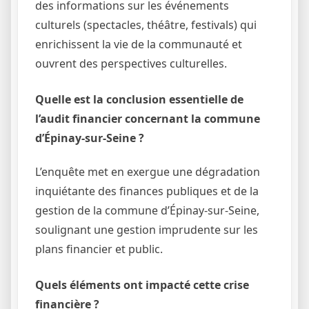
des informations sur les événements
culturels (spectacles, théâtre, festivals) qui
enrichissent la vie de la communauté et
ouvrent des perspectives culturelles.
Quelle est la conclusion essentielle de
l’audit financier concernant la commune
d’Épinay-sur-Seine ?
L’enquête met en exergue une dégradation
inquiétante des finances publiques et de la
gestion de la commune d’Épinay-sur-Seine,
soulignant une gestion imprudente sur les
plans financier et public.
Quels éléments ont impacté cette crise
financière ?