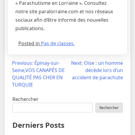
« Parachutisme en Lorraine ». Consultez
notre site paralorraine.com et nos réseaux
sociaux afin d’être informé des nouvelles
publications.
Posted in
Pas de classes.
Navigation
Previous:
Épinay-sur-
Next:
Oise : un homme
Seine,VOS CANAPÉS DE
décède lors d’un
de
QUALITÉ PAS CHER EN
accident de parachute
l’article
TURQUIE
Rechercher
Rechercher
Derniers Posts