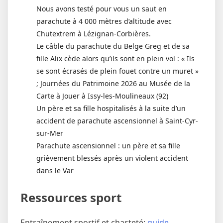
Nous avons testé pour vous un saut en
parachute à 4 000 mètres d’altitude avec
Chutextrem à Lézignan-Corbières.
Le câble du parachute du Belge Greg et de sa
fille Alix cède alors qu’ils sont en plein vol : « Ils
se sont écrasés de plein fouet contre un muret »
; Journées du Patrimoine 2026 au Musée de la
Carte à Jouer à Issy-les-Moulineaux (92)
Un père et sa fille hospitalisés à la suite d’un
accident de parachute ascensionnel à Saint-Cyr-
sur-Mer
Parachute ascensionnel : un père et sa fille
grièvement blessés après un violent accident
dans le Var
Ressources sport
Entraînement sportif et chasteté:
guide