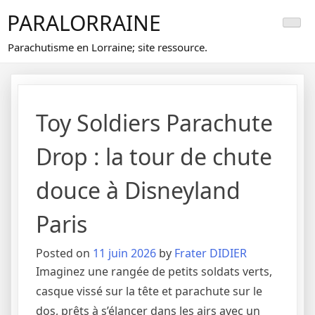
Skip
PARALORRAINE
to
content
Parachutisme en Lorraine; site ressource.
Toy Soldiers Parachute
Drop : la tour de chute
douce à Disneyland
Paris
Posted on
11 juin 2026
by
Frater DIDIER
Imaginez une rangée de petits soldats verts,
casque vissé sur la tête et parachute sur le
dos, prêts à s’élancer dans les airs avec un