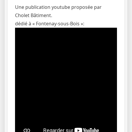
Une publication youtube proposée par
Cholet Bâtiment.
dédié à « Fontenay-sous-Bois »: