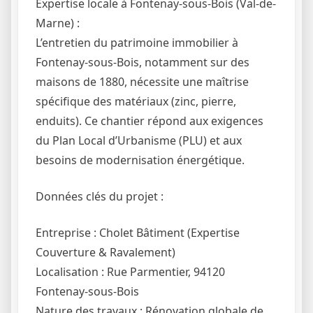
Expertise locale à Fontenay-sous-Bois (Val-de-
Marne) :
L’entretien du patrimoine immobilier à
Fontenay-sous-Bois, notamment sur des
maisons de 1880, nécessite une maîtrise
spécifique des matériaux (zinc, pierre,
enduits). Ce chantier répond aux exigences
du Plan Local d’Urbanisme (PLU) et aux
besoins de modernisation énergétique.
Données clés du projet :
Entreprise : Cholet Bâtiment (Expertise
Couverture & Ravalement)
Localisation : Rue Parmentier, 94120
Fontenay-sous-Bois
Nature des travaux : Rénovation globale de