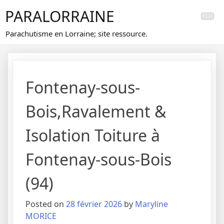
Skip
PARALORRAINE
to
content
Parachutisme en Lorraine; site ressource.
Fontenay-sous-
Bois,Ravalement &
Isolation Toiture à
Fontenay-sous-Bois
(94)
Posted on
28 février 2026
by
Maryline
MORICE