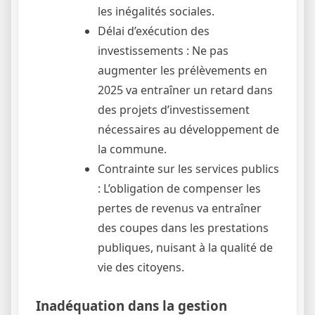
les inégalités sociales.
Délai d’exécution des
investissements : Ne pas
augmenter les prélèvements en
2025 va entraîner un retard dans
des projets d’investissement
nécessaires au développement de
la commune.
Contrainte sur les services publics
: L’obligation de compenser les
pertes de revenus va entraîner
des coupes dans les prestations
publiques, nuisant à la qualité de
vie des citoyens.
Inadéquation dans la gestion