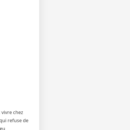
 vivre chez
 qui refuse de
peu