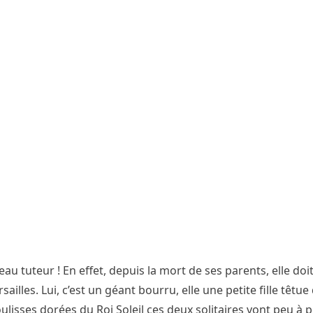
au tuteur ! En effet, depuis la mort de ses parents, elle doit
illes. Lui, c’est un géant bourru, elle une petite fille têtue
coulisses dorées du Roi Soleil ces deux solitaires vont peu à 