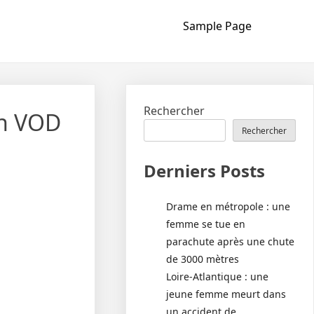
Sample Page
Rechercher
en VOD
Rechercher
Derniers Posts
Drame en métropole : une
femme se tue en
parachute après une chute
de 3000 mètres
Loire-Atlantique : une
jeune femme meurt dans
un accident de