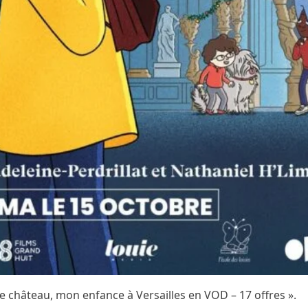
e de château, mon enfance à Versailles en VOD – 17 offres ».