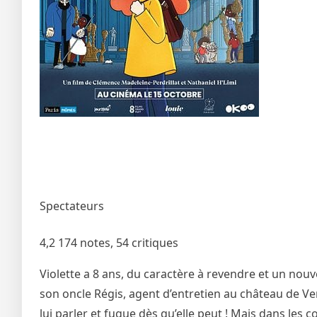
Spectateurs
4,2
174 notes, 54 critiques
Violette a 8 ans, du caractère à revendre et un nouve
son oncle Régis, agent d’entretien au château de Versa
lui parler et fugue dès qu’elle peut ! Mais dans les 