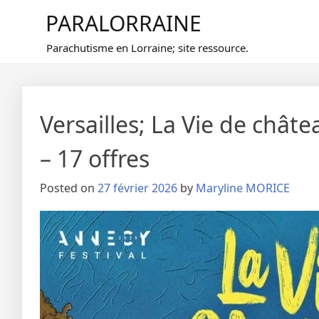
Skip
PARALORRAINE
to
content
Parachutisme en Lorraine; site ressource.
Versailles; La Vie de chât
– 17 offres
Posted on
27 février 2026
by
Maryline MORICE