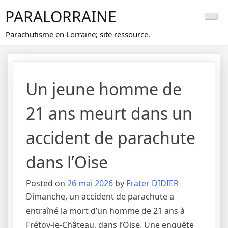
Skip
PARALORRAINE
to
content
Parachutisme en Lorraine; site ressource.
Un jeune homme de
21 ans meurt dans un
accident de parachute
dans l’Oise
Posted on
26 mai 2026
by
Frater DIDIER
Dimanche, un accident de parachute a
entraîné la mort d’un homme de 21 ans à
Frétoy-le-Château, dans l’Oise. Une enquête