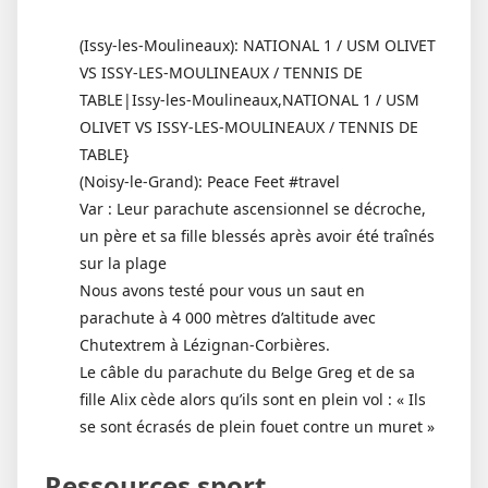
(Issy-les-Moulineaux): NATIONAL 1 / USM OLIVET
VS ISSY-LES-MOULINEAUX / TENNIS DE
TABLE|Issy-les-Moulineaux,NATIONAL 1 / USM
OLIVET VS ISSY-LES-MOULINEAUX / TENNIS DE
TABLE}
(Noisy-le-Grand): Peace Feet #travel
Var : Leur parachute ascensionnel se décroche,
un père et sa fille blessés après avoir été traînés
sur la plage
Nous avons testé pour vous un saut en
parachute à 4 000 mètres d’altitude avec
Chutextrem à Lézignan-Corbières.
Le câble du parachute du Belge Greg et de sa
fille Alix cède alors qu’ils sont en plein vol : « Ils
se sont écrasés de plein fouet contre un muret »
Ressources sport