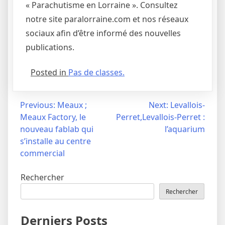
« Parachutisme en Lorraine ». Consultez
notre site paralorraine.com et nos réseaux
sociaux afin d’être informé des nouvelles
publications.
Posted in
Pas de classes.
Navigation
Previous:
Meaux ;
Next:
Levallois-
Meaux Factory, le
Perret,Levallois-Perret :
de
nouveau fablab qui
l’aquarium
l’article
s’installe au centre
commercial
Rechercher
Rechercher
Derniers Posts